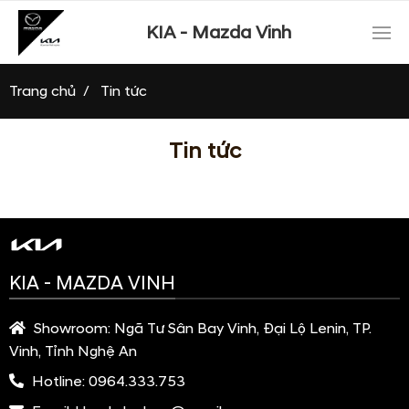
KIA - Mazda Vinh
Trang chủ
Tin tức
Tin tức
KIA - MAZDA VINH
Showroom:
Ngã Tư Sân Bay Vinh, Đại Lộ Lenin, TP.
Vinh, Tỉnh Nghệ An
Hotline:
0964.333.753