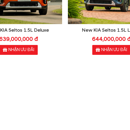
IA Seltos 1.5L Deluxe
New KIA Seltos 1.5L L
639,000,000 đ
644,000,000 
NHẬN ƯU ĐÃI
NHẬN ƯU ĐÃI