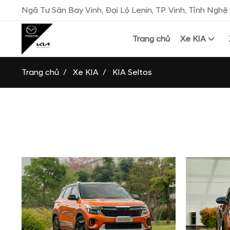
Ngã Tư Sân Bay Vinh, Đại Lộ Lenin, TP. Vinh, Tỉnh Nghệ
Trang chủ
Xe KIA
Trang chủ
Xe KIA
KIA Seltos