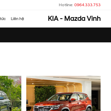
Hotline:
0964.333.753
KIA - Mazda Vinh
 tức
Liên hệ