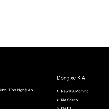
Dòng xe KIA
 Vinh, Tỉnh Nghệ An
New KIA Morning
KIA Soluto