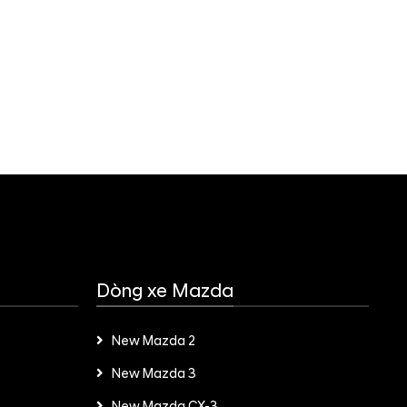
Dòng xe Mazda
New Mazda 2
New Mazda 3